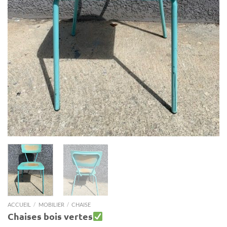
ACCUEIL
/
MOBILIER
/
CHAISE
Chaises bois vertes