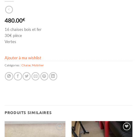
480.00
€
16 chaises bois et fer
30€ pièce
Vertes
Ajouter à ma wishlist
Catégories :
Chaise
,
Mobilier
PRODUITS SIMILAIRES
Ajouter
Ajouter
à ma
à ma