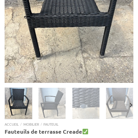
ACCUEIL
/
MOBILIER
/
FAUTEUIL
Fauteuils de terrasse Creade