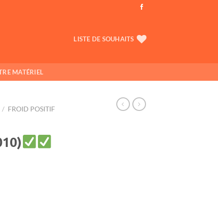
LISTE DE SOUHAITS
TRE MATÉRIEL
/
FROID POSITIF
010)