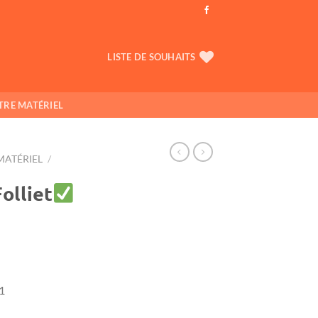
LISTE DE SOUHAITS
TRE MATÉRIEL
MATÉRIEL
/
olliet
1