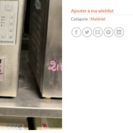
Ajouter à ma wishlist
Catégorie :
Matériel