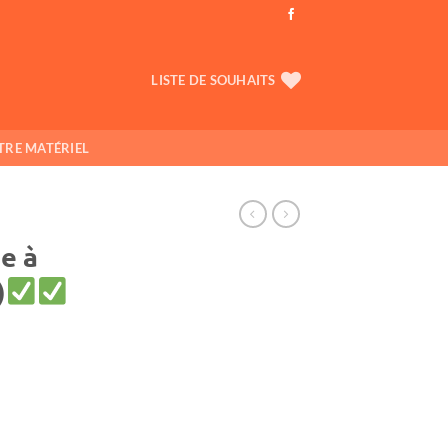
LISTE DE SOUHAITS
TRE MATÉRIEL
e à
)