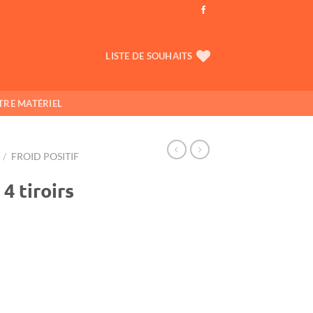
LISTE DE SOUHAITS
TRE MATÉRIEL
/
FROID POSITIF
4 tiroirs