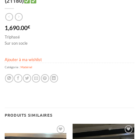
(21180)
1,690.00
€
Triphasé
Sur son socle
Ajouter à ma wishlist
Catégorie :
Matériel
PRODUITS SIMILAIRES
Ajouter
Ajouter