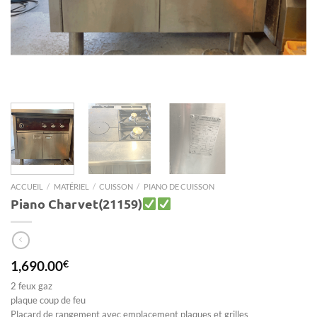
ACCUEIL
/
MATÉRIEL
/
CUISSON
/
PIANO DE CUISSON
Piano Charvet(21159)
1,690.00
€
2 feux gaz
plaque coup de feu
Placard de rangement avec emplacement plaques et grilles