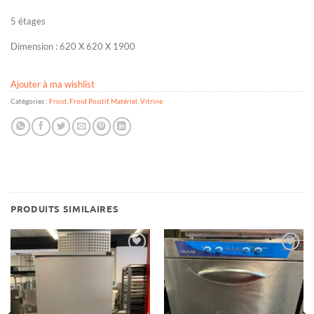
5 étages
Dimension : 620 X 620 X 1900
Ajouter à ma wishlist
Catégories :
Froid
,
Froid Positif
,
Matériel
,
Vitrine
PRODUITS SIMILAIRES
Ajouter
Ajouter
à ma
à ma
wishlist
wishlist