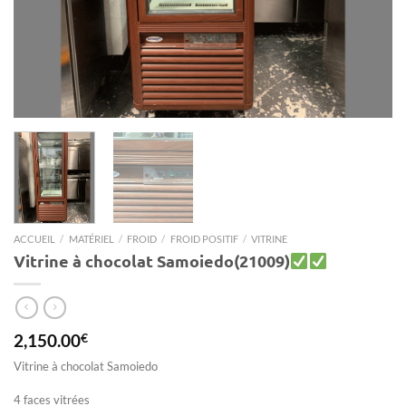
ACCUEIL
/
MATÉRIEL
/
FROID
/
FROID POSITIF
/
VITRINE
Vitrine à chocolat Samoiedo(21009)
2,150.00
€
Vitrine à chocolat Samoiedo
4 faces vitrées