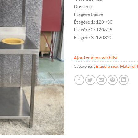
Dosseret
Étagère basse
Étagère 1: 120×30
Étagère 2: 120×25
Étagère 3: 120×20
Ajouter à ma wishlist
Catégories :
Etagère inox
,
Matériel
,