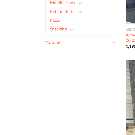
Mobilier Inox
Petit matériel
Pizza
Snacking
ARMO
Armo
(250
Mobilier
1,19