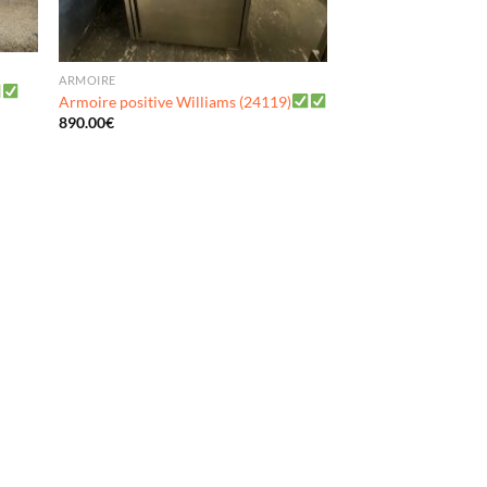
ARMOIRE
Armoire positive Williams (24119)
890.00
€