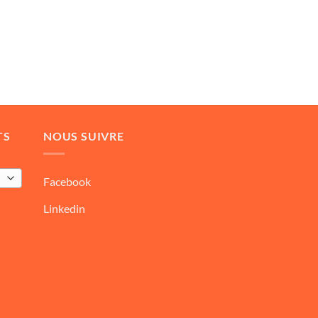
TS
NOUS SUIVRE
Facebook
Linkedin