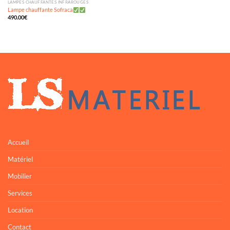
LAMPES CHAUFFANTES INFRAROUGES
Lampe chauffante Sofraca
490.00
€
Accueil
Matériel
Mobilier
Services
Location
Contact