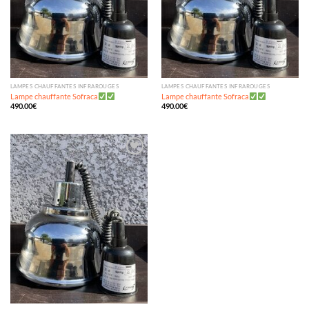
LAMPES CHAUFFANTES INFRAROUGES
LAMPES CHAUFFANTES INFRAROUGES
Lampe chauffante Sofraca
Lampe chauffante Sofraca
490.00
€
490.00
€
Ajouter
à ma
wishlist